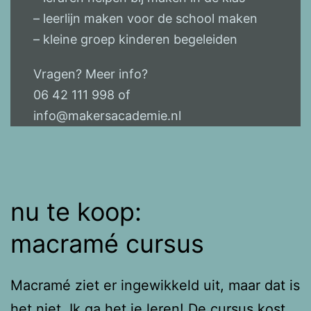
– leerlijn maken voor de school maken
– kleine groep kinderen begeleiden
Vragen? Meer info?
06 42 111 998 of
info@makersacademie.nl
nu te koop:
macramé cursus
Macramé ziet er ingewikkeld uit, maar dat is
het niet. Ik ga het je leren! De cursus kost